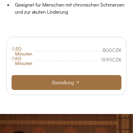
Geeignet für Menschen mit chronischen Schmerzen
und zur akuten Linderung
30
800
CZK
Minuten
60
1590
CZK
Minuten
Bestellung