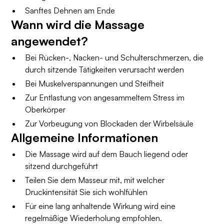
Sanftes Dehnen am Ende
Wann wird die Massage
angewendet?
Bei Rücken-, Nacken- und Schulterschmerzen, die
durch sitzende Tätigkeiten verursacht werden
Bei Muskelverspannungen und Steifheit
Zur Entlastung von angesammeltem Stress im
Oberkörper
Zur Vorbeugung von Blockaden der Wirbelsäule
Allgemeine Informationen
Die Massage wird auf dem Bauch liegend oder
sitzend durchgeführt
Teilen Sie dem Masseur mit, mit welcher
Druckintensität Sie sich wohlfühlen
Für eine lang anhaltende Wirkung wird eine
regelmäßige Wiederholung empfohlen.