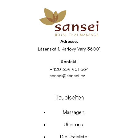
Adresse:
Lázeňská 1, Karlovy Vary 36001
Kontakt:
+420 359 901 364
sansei@sansei.cz
Hauptseiten
Massagen
Über uns
Die Preisliste