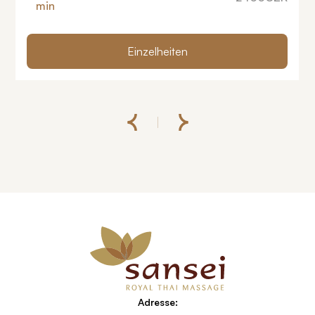
min
Einzelheiten
Adresse: