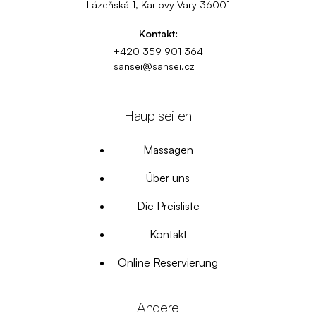
Lázeňská 1, Karlovy Vary 36001
Kontakt:
+420 359 901 364
sansei@sansei.cz
Hauptseiten
Massagen
Über uns
Die Preisliste
Kontakt
Online Reservierung
Andere