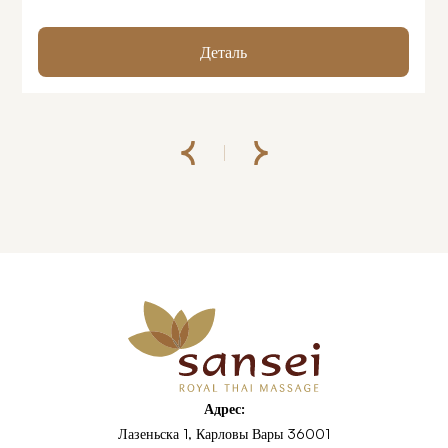
Деталь
Адрес:
Лазеньска 1, Карловы Вары 36001