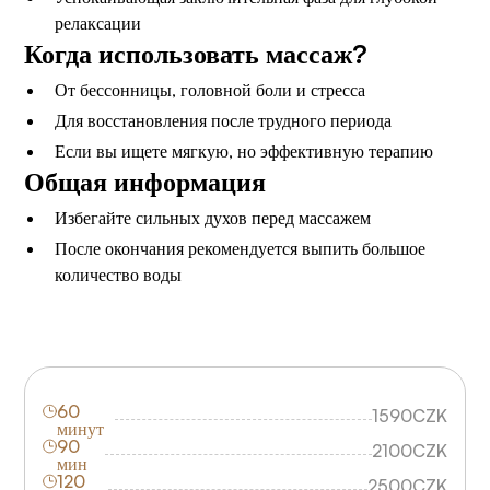
релаксации
Когда использовать массаж?
От бессонницы, головной боли и стресса
Для восстановления после трудного периода
Если вы ищете мягкую, но эффективную терапию
Общая информация
Избегайте сильных духов перед массажем
После окончания рекомендуется выпить большое
количество воды
60
1590
CZK
минут
90
2100
CZK
мин
120
2500
CZK