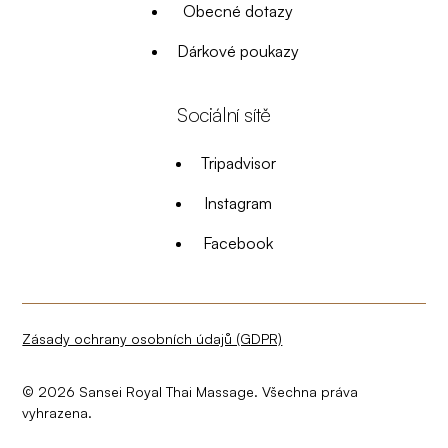
Obecné dotazy
Dárkové poukazy
Sociální sítě
Tripadvisor
Instagram
Facebook
Zásady ochrany osobních údajů (GDPR)
©
2026
Sansei Royal Thai Massage. Všechna práva
vyhrazena.