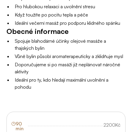
Pro hlubokou relaxaci a uvolnění stresu
Když toužíte po pocitu tepla a péče
Ideální večerní masáž pro podporu klidného spánku
Obecné informace
Spojuje blahodárné účinky olejové masáže a
thajských bylin
Vůně bylin působí aromaterapeuticky a zklidňuje mysl
Doporučujeme si po masáži již neplánovat náročné
aktivity
Ideální pro ty, kdo hledají maximální uvolnění a
pohodu
90
2200
Kč
min