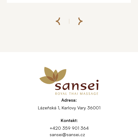
Adresa:
Lázeňská 1, Karlovy Vary 36001
Kontakt:
+420 359 901 364
sansei@sansei.cz